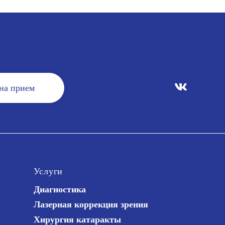
 на прием
Услуги
Диагностика
Лазерная коррекция зрения
Хирургия катаракты