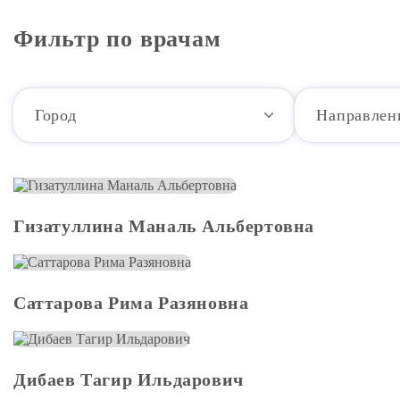
Фильтр по врачам
Город
Направлен
Гизатуллина Маналь Альбертовна
Саттарова Рима Разяновна
Дибаев Тагир Ильдарович