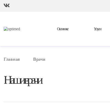
О клинике
Услуги
Главная
Врачи
Наши врачи