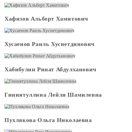
Хафизов Альберт Хамитович
Хусаенов Раиль Хуснетдинович
Хабибулин Ринат Абдулханович
Гиниятуллина Лейля Шамилевна
Пухлякова Ольга Николаевна