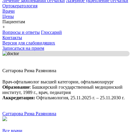
Лечение заболеваний сетчатки
Лазерное укрепление сетчатки
Ортокератология
Врачи
Цены
Пациентам
+
Вопросы и ответы
Глоссарий
Контакты
Версия для слабовидящих
Записаться на прием
Саттарова Рима Разяновна
Врач-офтальмолог высшей категории, офтальмохирург
Образование
: Башкирский государственный медицинский
институт, 1989 г., врач, педиатрия
Аккредитация:
Офтальмология, 25.11.2025 г. – 25.11.2030 г.
Саттарова Рима Разяновна
Все врачи