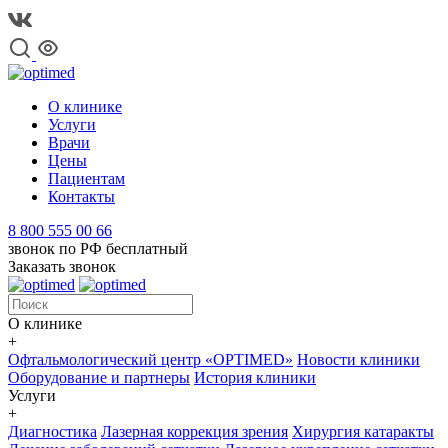
О клинике
Услуги
Врачи
Цены
Пациентам
Контакты
8 800 555 00 66
звонок по РФ бесплатный
Заказать звонок
О клинике
+
Офтальмологический центр «OPTIMED»
Новости клиники
Оборудование и партнеры
История клиники
Услуги
+
Диагностика
Лазерная коррекция зрения
Хирургия катаракты