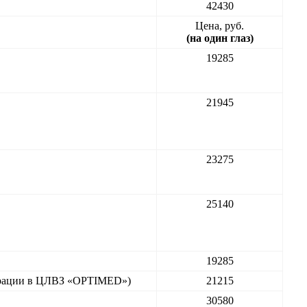
42430
Цена, руб.
(на один глаз)
19285
21945
23275
25140
19285
операции в ЦЛВЗ «OPTIMED»)
21215
30580