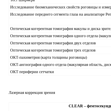
Исследование биомеханических свойств роговицы и изме
Исследование переднего сегмента глаза на анализаторе Pe
Оптическая когерентная томография макулы и диска зри
Оптическая когерентная томография одного отдела (макуля
Оптическая когерентная томография двух отделов
Оптическая когерентная томография трех отделов
ОКТ-пахиметрия (карта толщины роговицы)
ОКТ-ангиография одного отдела (макулярная область, диск
ОКТ периферии сетчатки
Лазерная коррекция зрения
CLEAR – фемтосекундн