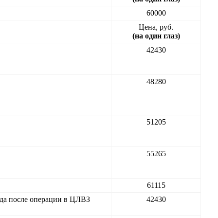
60000
Цена, руб.
(на один глаз)
42430
48280
51205
55265
61115
ода после операции в ЦЛВЗ
42430