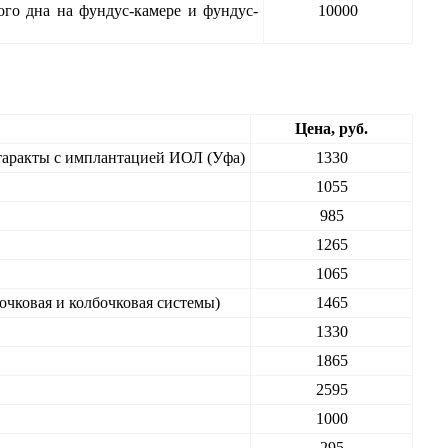
ого дна на фундус-камере и фундус-
10000
Цена, руб.
таракты с имплантацией ИОЛ (Уфа)
1330
1055
985
1265
1065
очковая и колбочковая системы)
1465
1330
1865
2595
1000
295