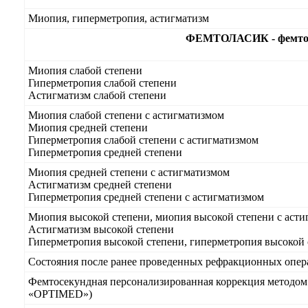
Миопия, гиперметропия, астигматизм
ФЕМТОЛАСИК - фемтосе
Миопия слабой степени
Гиперметропия слабой степени
Астигматизм слабой степени
Миопия слабой степени с астигматизмом
Миопия средней степени
Гиперметропия слабой степени с астигматизмом
Гиперметропия средней степени
Миопия средней степени с астигматизмом
Астигматизм средней степени
Гиперметропия средней степени с астигматизмом
Миопия высокой степени, миопия высокой степени с аст
Астигматизм высокой степени
Гиперметропия высокой степени, гиперметропия высокой 
Состояния после ранее проведенных рефракционных опе
Фемтосекундная персонализированная коррекция методом L
«OPTIMED»)