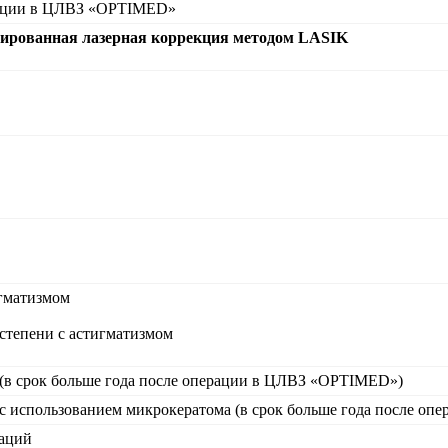
икации в ЦЛВЗ «OPTIMED»
ированная лазерная коррекция методом
LASIK
игматизмом
степени с астигматизмом
 (в срок больше года после операции в ЦЛВЗ «OPTIMED»)
 с использованием микрокератома (в срок больше года после 
раций