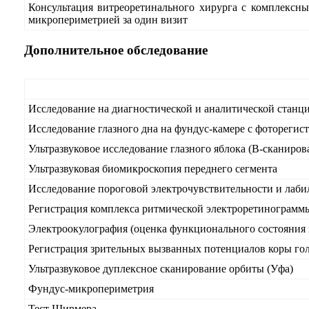
Консультация витреоретинального хирурга с комплексны
микропериметрией за один визит
Дополнительное обследование
Исследование на диагностической и аналитической стан
Исследование глазного дна на фундус-камере с фоторегис
Ультразвуковое исследование глазного яблока (В-сканиров
Ультразвуковая биомикроскопия переднего сегмента
Исследование пороговой электрочувствительности и лаби
Регистрация комплекса ритмической электроретинограммы
Электроокулография (оценка функционального состояния 
Регистрация зрительных вызванных потенциалов коры гол
Ультразвуковое дуплексное сканирование орбиты (Уфа)
Фундус-микропериметрия
Тест Ширмера