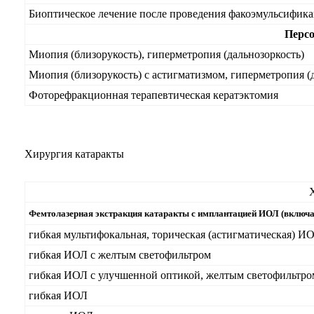
Биоптическое лечение после проведения факоэмульсифик
Перс
Миопия (близорукость), гиперметропия (дальнозоркость)
Миопия (близорукость) с астигматизмом, гиперметропия (
Фоторефракционная терапевтическая кератэктомия
Хирургия катаракты
Фемтолазерная экстракция катаракты с имплантацией ИОЛ (включа
гибкая мультифокальная, торическая (астигматическая) И
гибкая ИОЛ с желтым светофильтром
гибкая ИОЛ с улучшенной оптикой, желтым светофильтром
гибкая ИОЛ