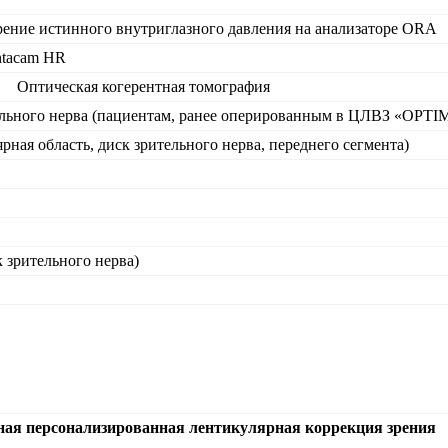
рение истинного внутриглазного давления на анализаторе ORA
ntacam HR
Оптическая когерентная томография
тельного нерва (пациентам, ранее оперированным в ЦЛВЗ «OPT
рная область, диск зрительного нерва, переднего сегмента)
 зрительного нерва)
ая персонализированная лентикулярная коррекция зрения