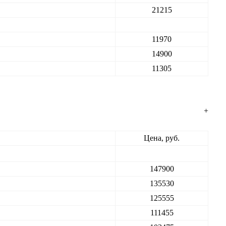
21215
11970
14900
11305
+
Цена, руб.
147900
135530
125555
111455