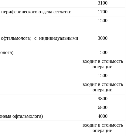
3100
 периферического отдела сетчатки
1700
1500
а офтальмолога) с индивидуальными
3000
олога)
1500
входит в стоимость
операции
1500
входит в стоимость
операции
9800
6800
риема офтальмолога)
4000
входит в стоимость
операции