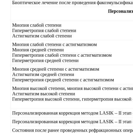
Биоптическое лечение после проведения факоэмульсиф
Персонализ
Миопия слабой степени
Гиперметропия слабой степени
Астигматизм слабой степени
Миопия слабой степени с астигматизмом
Миопия средней степени
Гиперметропия слабой степени с астигматизмом
Гиперметропия средней степени
Миопия средней степени с астигматизмом
Астигматизм средней степени
Гиперметропия средней степени с астигматизмом
Миопия высокой степени, миопия высокой степени с аст
Астигматизм высокой степени
Гиперметропия высокой степени, гиперметропия высокой 
Персонализированная коррекция методом LASIK – II этап
Персонализированная коррекция методом LASIK – II этап
Состояния после ранее проведенных рефракционных опе