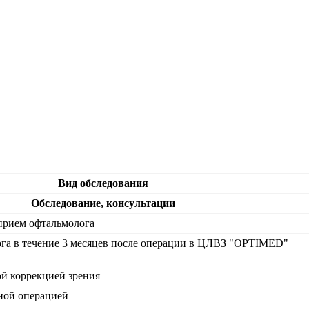
Вид обследования
Обследование, консультации
прием офтальмолога
ога в течение 3 месяцев после операции в ЦЛВЗ "OPTIMED"
ой коррекцией зрения
ной операцией