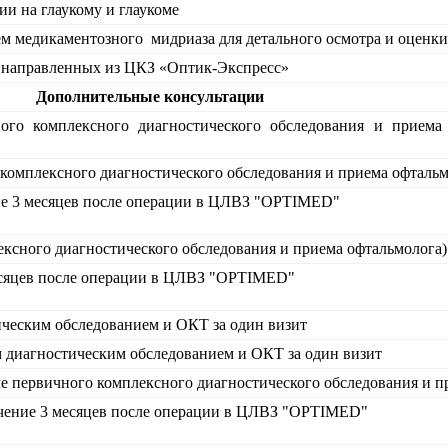
и на глаукому и глаукоме
м медикаментозного мидриаза для детального осмотра и оценки
, направленных из ЦКЗ «Оптик-Экспресс»
Дополнительные консультации
ичного комплексного диагностического обследования и прием
 комплексного диагностического обследования и приема офтальм
ние 3 месяцев после операции в ЦЛВЗ "OPTIMED"
ексного диагностического обследования и приема офтальмолога)
месяцев после операции в ЦЛВЗ "OPTIMED"
ическим обследованием и ОКТ за один визит
м диагностическим обследованием и ОКТ за один визит
ле первичного комплексного диагностического обследования и п
ечение 3 месяцев после операции в ЦЛВЗ "OPTIMED"