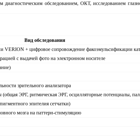
м диагностическим обследованием, ОКТ, исследованием глазн
Вид обследования
ции VЕRION + цифровое сопровождение факоэмульсификации ка
трацией с выдачей фото на электронном носителе
ание)
льности зрительного анализатора
 (общая ЭРГ, ритмическая ЭРГ, осцилляторные потенциалы, пал
пигментного эпителия сетчатки)
овного мозга на паттерн-стимуляцию