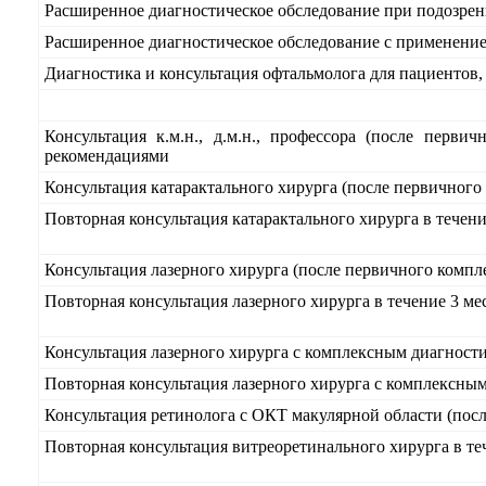
Расширенное диагностическое обследование при подозрени
Расширенное диагностическое обследование с применение
Диагностика и консультация офтальмолога для пациентов
Консультация к.м.н., д.м.н., профессора (после перв
рекомендациями
Консультация катарактального хирурга (после первичного
Повторная консультация катарактального хирурга в тече
Консультация лазерного хирурга (после первичного компл
Повторная консультация лазерного хирурга в течение 3 
Консультация лазерного хирурга с комплексным диагност
Повторная консультация лазерного хирурга с комплексны
Консультация ретинолога с ОКТ макулярной области (пос
Повторная консультация витреоретинального хирурга в т