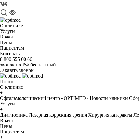
О клинике
Услуги
Врачи
Цены
Пациентам
Контакты
8 800 555 00 66
звонок по РФ бесплатный
Заказать звонок
О клинике
+
Офтальмологический центр «OPTIMED»
Новости клиники
Обор
Услуги
+
Диагностика
Лазерная коррекция зрения
Хирургия катаракты
Ле
Врачи
Цены
Пациентам
+