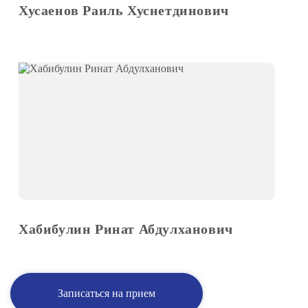
Хусаенов Раиль Хуснетдинович
Хабибулин Ринат Абдулханович
Записаться на прием