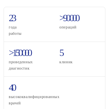
23
>90 000
года
операций
работы
>150 000
5
проведенных
клиник
диагностик
40
высококвалифицированных
врачей