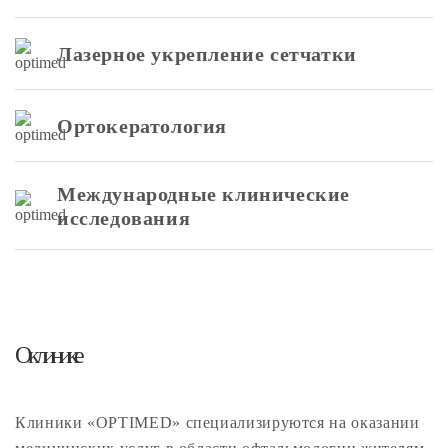
Лазерное укрепление сетчатки
Ортокератология
Международные клинические
исследования
О клинике
Клиники «OPTIMED» специализируются на оказании