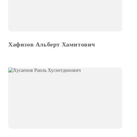
Хафизов Альберт Хамитович