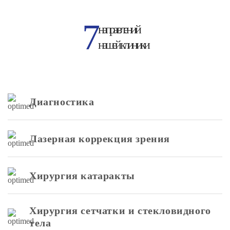
7
направлений
нашей клиники
Диагностика
Лазерная коррекция зрения
Хирургия катаракты
Хирургия сетчатки и стекловидного
тела