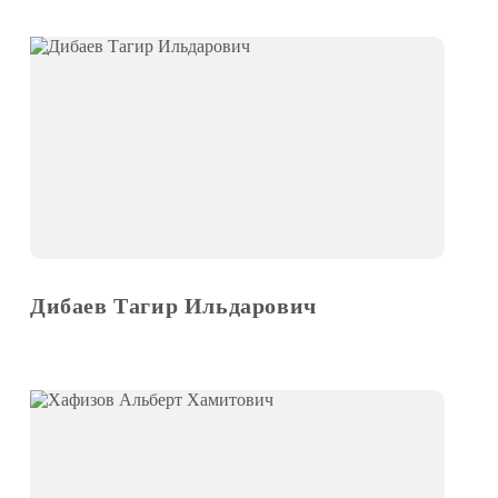
Дибаев Тагир Ильдарович