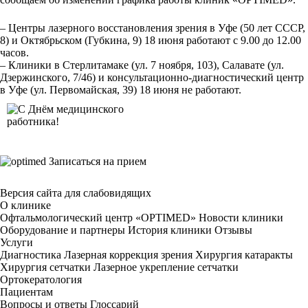
– Центры лазерного восстановления зрения в Уфе (50 лет СССР,
8) и Октябрьском (Губкина, 9) 18 июня работают с 9.00 до 12.00
часов.
– Клиники в Стерлитамаке (ул. 7 ноября, 103), Салавате (ул.
Дзержинского, 7/46) и консультационно-диагностический центр
в Уфе (ул. Первомайская, 39) 18 июня не работают.
Записаться на прием
Версия сайта для слабовидящих
О клинике
Офтальмологический центр «OPTIMED»
Новости клиники
Оборудование и партнеры
История клиники
Отзывы
Услуги
Диагностика
Лазерная коррекция зрения
Хирургия катаракты
Хирургия сетчатки
Лазерное укрепление сетчатки
Ортокератология
Пациентам
Вопросы и ответы
Глоссарий