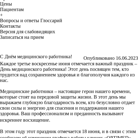
Цены
Пациентам
+
Вопросы и ответы
Глоссарий
Контакты
Версия для слабовидящих
Записаться на прием
С Днём медицинского работника!
Опубликовано 16.06.2023
Каждое третье воскресенье июня отмечается важный праздник –
День медицинского работника! Этот день посвящен тем, кто
трудится над сохранением здоровья и благополучия каждого из
нас.
Медицинские работники – настоящие герои нашего времени,
которые стоят на передовой защиты жизни. В этот день мы
выражаем глубокую благодарность всем, кто безусловно отдает
свои силы и энергию для спасения и поддержания нашего
здоровья. Ваш профессионализм и преданность вызывают
искреннее восхищение.
В этом году этот праздник отмечается 18 июня, и в связи с этим
сообщаем об изменении графика работы клиник «OPTIMED».