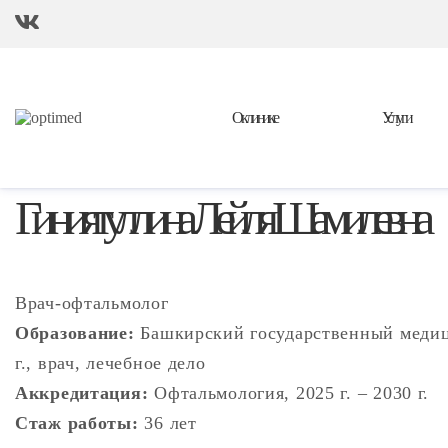
О клинике
Услуги
Гиниятуллина Лейля Шамилевна
Врач-офтальмолог
Образование:
Башкирский государственный медиц
г., врач, лечебное дело
Аккредитация:
Офтальмология, 2025 г. – 2030 г.
Стаж работы:
36 лет