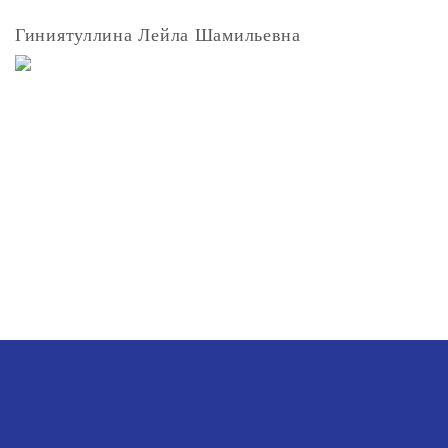
Гиниятуллина Лейла Шамильевна