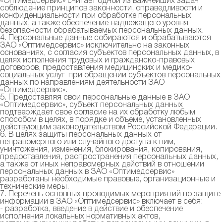
«Оптимедсервис» считает одной из важнейших задач
соблюдение принципов законности, справедливости и
конфиденциальности при обработке персональных
данных, а также обеспечение надлежащего уровня
безопасности обрабатываемых персональных данных.
4. Персональные данные собираются и обрабатываются
ЗАО «Оптимедсервис» исключительно на законных
основаниях, с согласия субъектов персональных данных, в
целях исполнения трудовых и гражданско-правовых
договоров, предоставления медицинских и медико-
социальных услуг при обращении субъектов персональных
данных по направлениям деятельности ЗАО
«Оптимедсервис».
5. Предоставляя свои персональные данные в ЗАО
«Оптимедсервис», субъект персональных данных
подтверждает свое согласие на их обработку любым
способом в целях, в порядке и объеме, установленных
действующим законодательством Российской Федерации.
6. В целях защиты персональных данных от
неправомерного или случайного доступа к ним,
уничтожения, изменения, блокирования, копирования,
предоставления, распространения персональных данных,
а также от иных неправомерных действий в отношении
персональных данных в ЗАО «Оптимедсервис»
разработаны необходимые правовые, организационные и
технические меры.
7. Перечень основных проводимых мероприятий по защите
информации в ЗАО «Оптимедсервис» включает в себя:
- разработка, введение в действие и обеспечение
исполнения локальных нормативных актов,